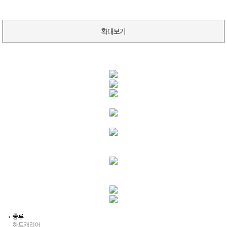
확대보기
종류
하드캐리어