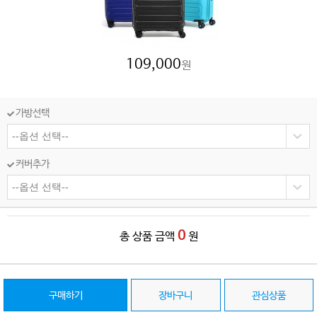
109,000
원
가방선택
커버추가
0
총 상품 금액
원
구매하기
장바구니
관심상품