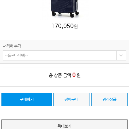
170,050
원
커버 추가
0
총 상품 금액
원
구매하기
장바구니
관심상품
확대보기