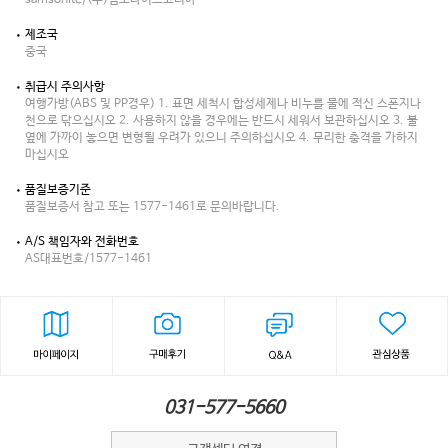
samsonite/(주)쌤소나이트코리아
제조국
중국
취급시 주의사항
여행가방(ABS 및 PP경우) 1. 표면 세척시 합성세제나 비누를 물에 적신 스폰지나
천으로 닦으십시오 2. 사용하지 않을 경우에는 반드시 세워서 보관하십시오 3. 불
옆에 가까이 놓으면 변형될 우려가 있으니 주의하십시오 4. 무리한 충격을 가하지
마십시오
품질보증기준
품질보증서 참고 또는 1577-1461로 문의바랍니다.
A/S 책임자와 전화번호
AS대표번호/1577-1461
031-577-5660