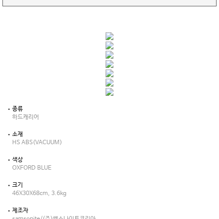
종류
하드캐리어
소재
HS ABS(VACUUM)
색상
OXFORD BLUE
크기
46X30X68cm, 3.6kg
제조자