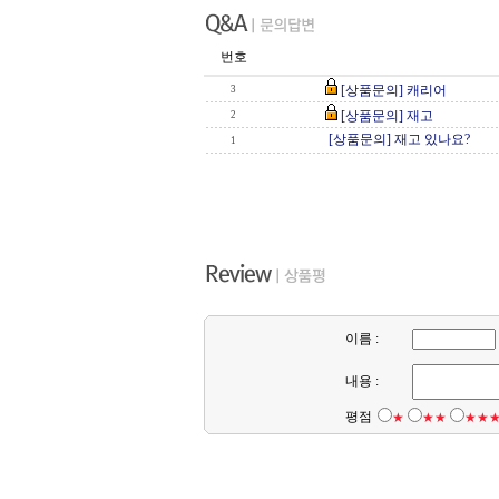
번호
[상품문의] 캐리어
3
[상품문의] 재고
2
[상품문의] 재고 있나요?
1
이름 :
내용 :
평점
★
★★
★★