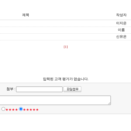
제목
작성자
이지은
이름
신유은
[1]
입력된 고객 평가가 없습니다.
첨부 :
★
★★★★
★★★★★