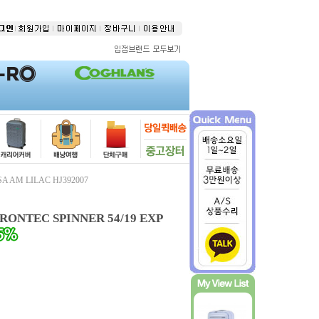
AM LILAC HJ392007
EC SPINNER 54/19 EXP