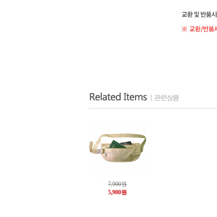
7,900
원
5,900원