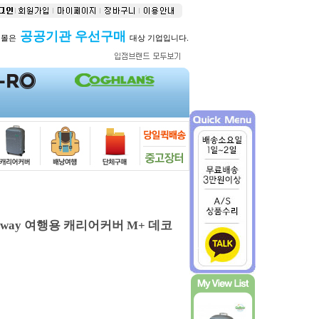
공공기관 우선구매
버몰은
대상 기업입니다.
4way 여행용 캐리어커버 M+ 데코