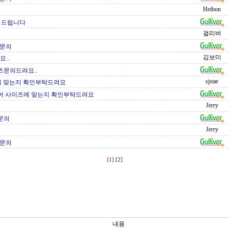
Heibon
의 드립니다
걸리버
 문의
김보미
..
이즈문의드려요..
sjstar
에 맞는지 확인부탁드려요
캐리어 사이즈에 맞는지 확인부탁드려요
Jerry
가문의
Jerry
 문의
[1]
[2]
내용