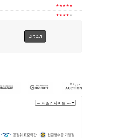
★★★★★
★★★★
★