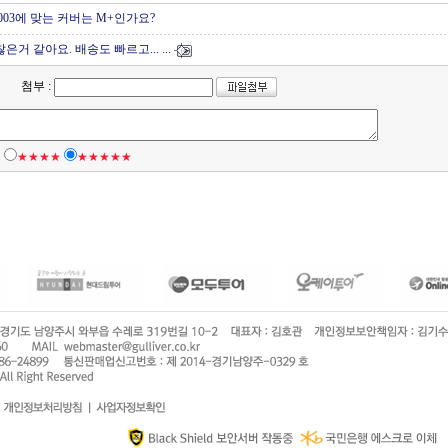
003에 맞는 커버는 M+인가요?
거 같아요. 배송도 빠르고... ...
첨부 :
★
★★★★
★★★★★