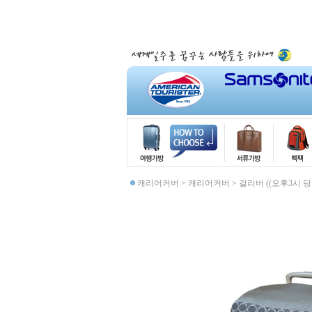
캐리어커버
>
캐리어커버
>
걸리버 ((오후3시 당