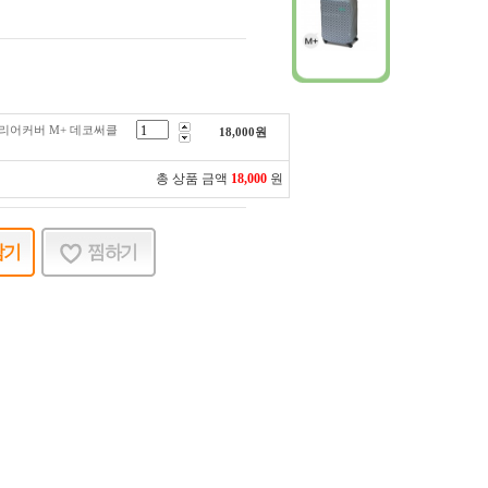
 캐리어커버 M+ 데코써클
18,000
원
총 상품 금액
18,000
원