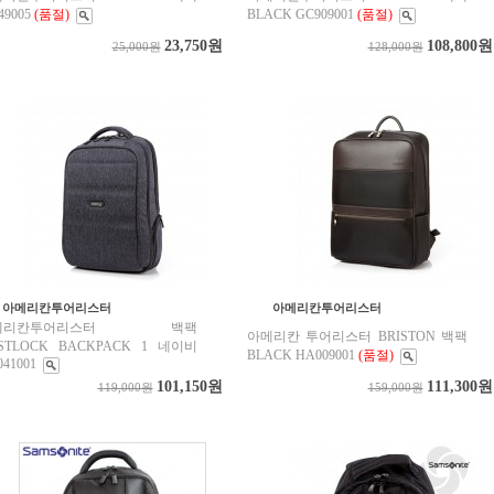
49005
(품절)
BLACK GC909001
(품절)
23,750원
108,800원
25,000원
128,000원
아메리칸투어리스터
아메리칸투어리스터
메리칸투어리스터 백팩
아메리칸 투어리스터 BRISTON 백팩
STLOCK BACKPACK 1 네이비
BLACK HA009001
(품절)
41001
101,150원
111,300원
119,000원
159,000원