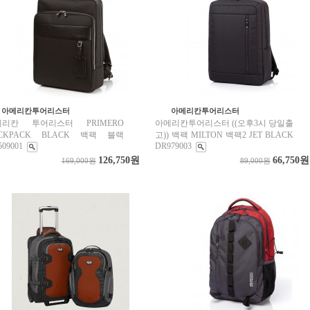
아메리칸투어리스터
아메리칸투어리스터
메리칸 투어리스터 PRIMERO
아메리칸투어리스터 ((오후3시 당일출
CKPACK BLACK 백팩 블랙
고)) 백팩 MILTON 백팩2 JET BLACK
09001
DR979003
126,750원
66,750원
169,000원
89,000원