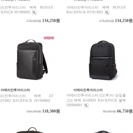
메리칸투어리스터 백팩 RONAN
아메리칸투어리스터 백팩 RONAN
CKPACK HV809003
BACKPACK HV813003
134,250원
134,250원
179,000원
179,000원
아메리칸투어리스터
아메리칸투어리스터
아메리칸투어리스터 ((오후3시 당일출
메리칸투어리스터 백팩 AT
고)) 백팩 HARRIS BACKPACK 블랙
XFORD BACKPACK HV909002
DR809001
118,300원
66,750원
169,000원
89,000원