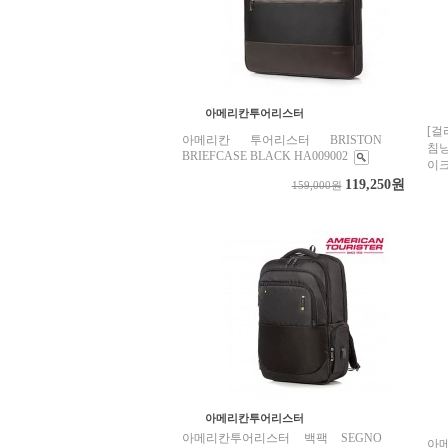
아메리칸투어리스터
[걸
아메리칸 투어리스터 BRISTON
침낭
BRIEFCASE BLACK HA009002
이
119,250원
159,000원
아메리칸투어리스터
아메리칸투어리스터 백팩 SEGNO
아메