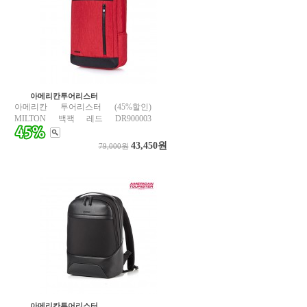
아메리칸투어리스터
아메리칸 투어리스터 (45%할인)
MILTON 백팩 레드 DR900003
43,450원
79,000원
아메리칸투어리스터