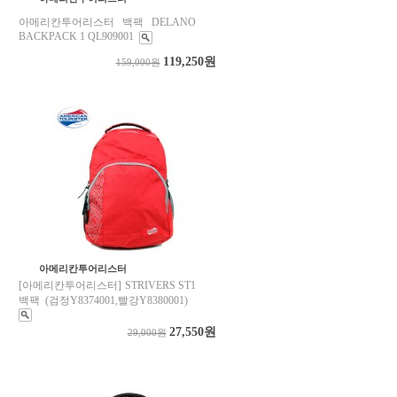
아메리칸투어리스터 백팩 DELANO
BACKPACK 1 QL909001
119,250원
159,000원
아메리칸투어리스터
[아메리칸투어리스터] STRIVERS ST1
백팩 (검정Y8374001,빨강Y8380001)
27,550원
29,000원