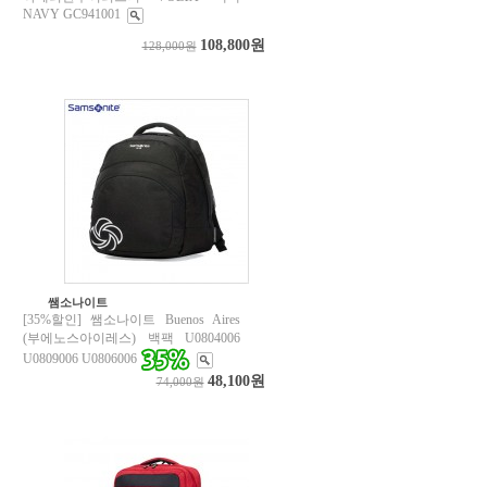
NAVY GC941001
108,800원
128,000원
쌤소나이트
[35%할인] 쌤소나이트 Buenos Aires
(부에노스아이레스) 백팩 U0804006
U0809006 U0806006
48,100원
74,000원